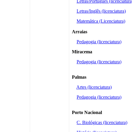
Letras/Português (licenciatura
Letras/Inglês (licenciatura)
Matemática (Licenciatura)
Arraias
Pedagogia (licenciatura)
Miracema
Pedagogia (licenciatura)
Palmas
Artes (licenciatura)
Pedagogia (licenciatura)
Porto Nacional
C. Biológicas (licenciatura)