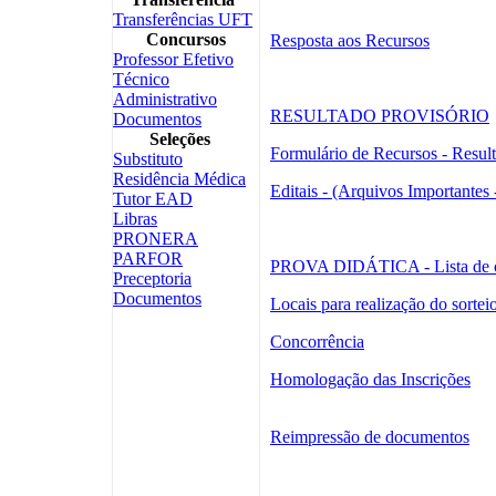
Transferências UFT
Concursos
Resposta aos Recursos
Professor Efetivo
Técnico
Administrativo
RESULTADO PROVISÓRIO
Documentos
Seleções
Formulário de Recursos - Result
Substituto
Residência Médica
Editais - (Arquivos Importante
Tutor EAD
Libras
PRONERA
PARFOR
PROVA DIDÁTICA - Lista de can
Preceptoria
Documentos
Locais para realização do sortei
Concorrência
Homologação das Inscrições
Reimpressão de documentos