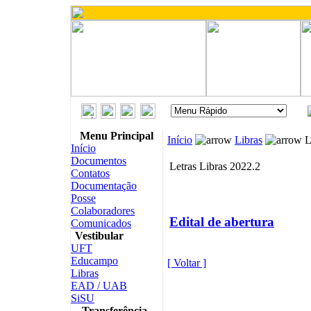
Menu Principal
Início
Libras
L
Início
Documentos
Letras Libras 2022.2
Contatos
Documentação
Posse
Colaboradores
Edital de abertura
Comunicados
Vestibular
UFT
Educampo
[ Voltar ]
Libras
EAD / UAB
SiSU
Transferência