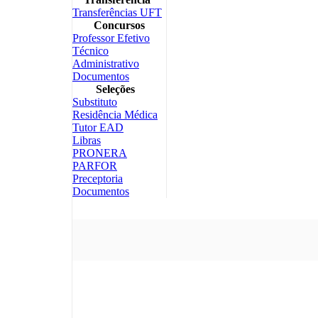
Transferências UFT
Concursos
Professor Efetivo
Técnico
Administrativo
Documentos
Seleções
Substituto
Residência Médica
Tutor EAD
Libras
PRONERA
PARFOR
Preceptoria
Documentos