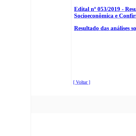
Edital nº 053/2019 - Res
Socioeconômica e Confi
Resultado das análises s
[ Voltar ]