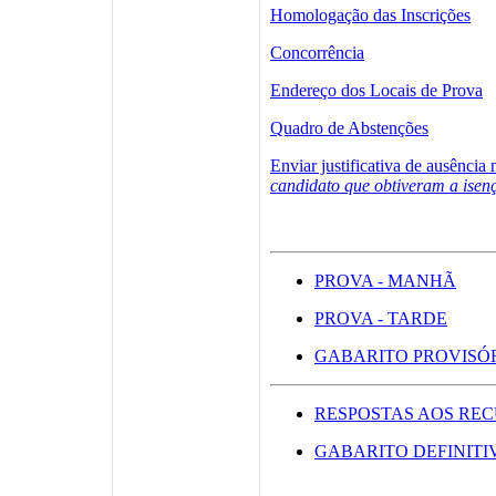
Homologação das Inscrições
Concorrência
Endereço dos Locais de Prova
Quadro de Abstenções
Enviar justificativa de ausência 
candidato que obtiveram a isenç
PROVA - MANHÃ
PROVA - TARDE
GABARITO PROVISÓ
RESPOSTAS AOS RE
GABARITO DEFINITI