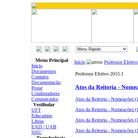
Menu Principal
Início
Professor Efetivo
Início
Documentos
Professor Efetivo 2015.1
Contatos
Documentação
Atos da Reitoria - Nome
Posse
Colaboradores
Atos da Reitoria - Nomeações 
Comunicados
Vestibular
Atos da Reitoria - Nomeações 
UFT
Educampo
Atos da Reitoria - Nomeações 
Libras
EAD / UAB
Atos da Reitoria - Nomeações 
SiSU
Transferência