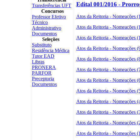
Edital 001/2016 -
Prorro
Transferências UFT
Concursos
Atos da Reitoria - Nomeações 
Professor Efetivo
Técnico
Atos da Reitoria - Nomeações 
Administrativo
Documentos
Atos da Reitoria - Nomeações 
Seleções
Substituto
Atos da Reitoria - Nomeações 
Residência Médica
Tutor EAD
Atos da Reitoria - Nomeações 
Libras
PRONERA
Atos da Reitoria - Nomeações 
PARFOR
Preceptoria
Atos da Reitoria - Nomeações 
Documentos
Atos da Reitoria - Nomeações 
Atos da Reitoria - Nomeações 
Atos da Reitoria - Nomeações 
Atos da Reitoria - Nomeações 
Atos da Reitoria - Nomeações 