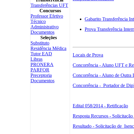
Transferências UFT
Concursos
Professor Efetivo
Gabarito Transferência In
Técnico
Administrativo
Prova Transferência Inter
Documentos
Seleções
Substituto
Residência Médica
Tutor EAD
Locais de Prova
Libras
PRONERA
Concorrência - Aluno UFT e Re
PARFOR
Concorrência - Aluno de Outra I
Preceptoria
Documentos
Concorrência - Portador de Di
Edital 058/2014 - Retificação
Resposta Recursos - Solicitação
Resultado - Solicitação de Isen