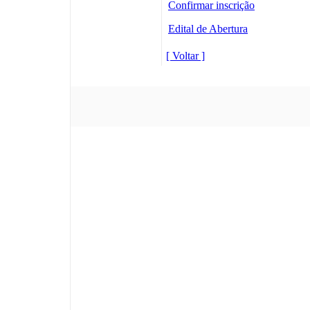
Confirmar inscrição
Edital de Abertura
[ Voltar ]