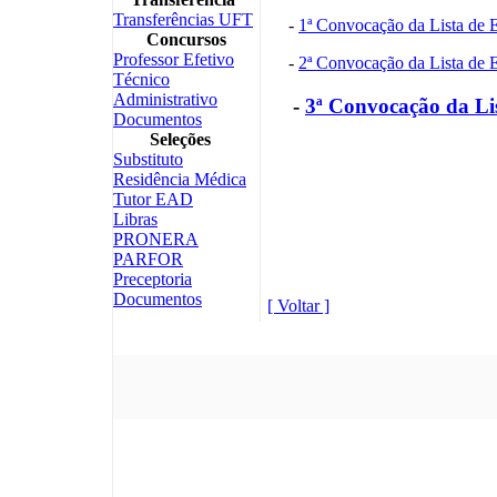
Transferências UFT
-
1ª Convocação da Lista de 
Concursos
Professor Efetivo
-
2ª Convocação da Lista de 
Técnico
Administrativo
-
3ª Convocação da Li
Documentos
Seleções
Substituto
Residência Médica
Tutor EAD
Libras
PRONERA
PARFOR
Preceptoria
Documentos
[ Voltar ]