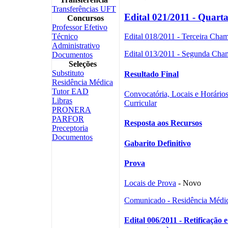
Transferências UFT
Edital 021/2011 - Quar
Concursos
Professor Efetivo
Técnico
Edital 018/2011 - Terceira Cha
Administrativo
Edital 013/2011 - Segunda Cha
Documentos
Seleções
Substituto
Resultado Final
Residência Médica
Tutor EAD
Convocatória, Locais e Horários
Libras
Curricular
PRONERA
PARFOR
Resposta aos Recursos
Preceptoria
Documentos
Gabarito Definitivo
Prova
Locais de Prova
- Novo
Comunicado - Residência Médi
Edital 006/2011 - Retificaçã